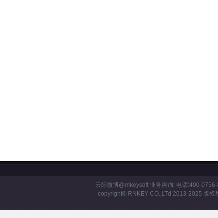
云际微博
@rnkeysoft
业务咨询: 电话:400-0756-8
copyright©
RNKEY
CO.,LTd 2013-2025 版