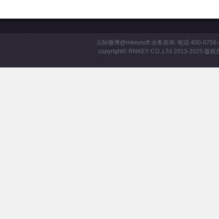
云际微博
@rnkeysoft
业务咨询: 电话:400-0756-8
copyright©
RNKEY
CO.,LTd 2013-2025 版